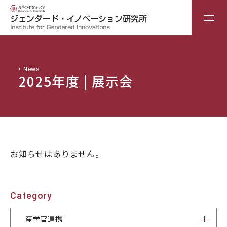
日本語
ENGLISH
News
2025年度 | 展示会
Home
研究所について
お知らせはありません。
産学官連携
Category
研究
産学官連携
教育