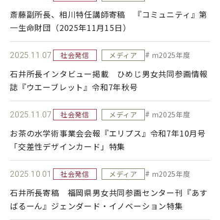
斎藤副所長、相川特任講師寄稿 『コミュニティ』第
社会発信
一生命財団（2025年11月15日）
社会発信
メディア
m2025年度
2025.11.07
刊行物
お知らせ
石井所長インタビュー掲載 ひめじ男女共同参画情報
サイトポリシー
お問合せ・アクセス
誌『ウエーブレット』令和7年秋号
関連サイト
社会発信
メディア
m2025年度
2025.11.07
お茶の水学術事業会会報『エリプス』令和7年10月号
「交差性デザインカード」特集
社会発信
メディア
m2025年度
2025.10.01
石井所長寄稿 福岡県男女共同参画センター刊『あす
ばるーん』ジェンダード・イノベーション特集