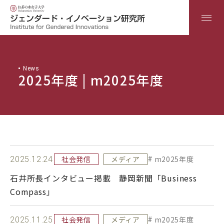
日本語
ENGLISH
News
2025年度 | m2025年度
Home
研究所について
社会発信
メディア
m2025年度
2025.12.24
産学官連携
石井所長インタビュー掲載 静岡新聞「Business
Compass」
研究
社会発信
メディア
m2025年度
2025.11.25
教育