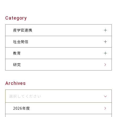
Category
産学官連携
社会発信
教育
研究
Archives
選択してください
2026年度