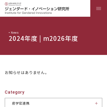
日本語
ENGLISH
News
2024年度 | m2026年度
Home
研究所について
お知らせはありません。
産学官連携
Category
研究
産学官連携
教育