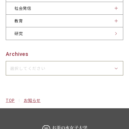
社会発信
社会発信
教育
研究
刊行物
お知らせ
サイトポリシー
お問合せ・アクセス
Archives
関連サイト
選択してください
TOP
お知らせ